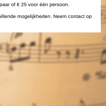
tpaar of € 25 voor één persoon.
hillende mogelijkheden. Neem contact op