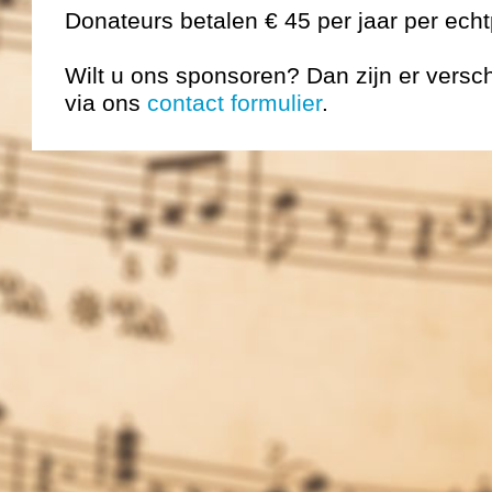
Donateurs betalen € 45 per jaar per ech
Wilt u ons sponsoren? Dan zijn er versc
via ons
contact formulier
.