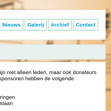
Nieuws
Galerij
Archief
Contact
jn niet alleen leden, maar ook donateurs
 sponsoren hebben de volgende
eringen
 staan