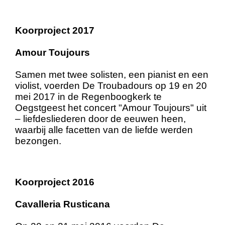
Koorproject 2017
Amour Toujours
Samen met twee solisten, een pianist en een
violist, voerden De Troubadours op 19 en 20
mei 2017 in de Regenboogkerk te
Oegstgeest het concert "Amour Toujours" uit
– liefdesliederen door de eeuwen heen,
waarbij alle facetten van de liefde werden
bezongen.
Koorproject 2016
Cavalleria Rusticana