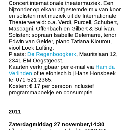
Concert internationale theatermuziek. Een
bijzonder op elkaar afgestemde mix van koor
en solisten met muziek uit de Internationale
Theaterwereld: o.a. Verdi, Purcell, Schubert,
Mascagni, Offenbach en Gilbert & Sullivan.
Solisten: sopraan Isabelle Delemarre, tenor
Edwin van Gelder, piano Tatiana Kiourou,
viool Loek Lufting.
Plaats:
De Regenboogkerk
, Mauritslaan 12,
2341 EM Oegstgeest.
Kaarten verkrijgbaar per e-mail via
Hamida
Verlinden
of telefonisch bij Hans Honsbeek
tel 071-521 2365.
Kosten: € 17 per persoon inclusief
programmaboekje en consumptie.
2011
Zaterdagmiddag 27 november,14:30