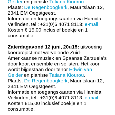
Gelder
en pianiste
Tatiana Kiourou
.
Plaats:
De Regenboogkerk
, Mauritslaan 12,
2341 EM Oegstgeest.
Informatie en toegangskaarten via Hamida
Verlinden, tel : +31(0)6 4071 8113;
e-mail
Kosten € 15,00 inclusief boekje en 1
consumptie.
Zaterdagavond 12 juni, 20u15:
uitvoering
koorproject met wervelende Zuid-
Amerikaanse muziek en Spaanse Zarzuela's
door koor, ensemble en solisten. Het koor
wordt bijgestaan door tenor
Edwin van
Gelder
en pianiste
Tatiana Kiourou
.
Plaats:
De Regenboogkerk
, Mauritslaan 12,
2341 EM Oegstgeest.
Informatie en toegangskaarten via Hamida
Verlinden, tel : +31(0)6 4071 8113;
e-mail
Kosten €15,00 inclusief boekje en 1
consumptie.