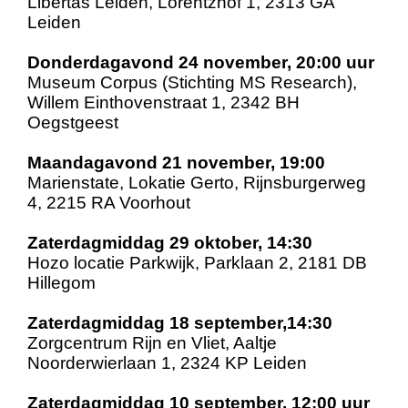
Libertas Leiden, Lorentzhof 1, 2313 GA
Leiden
Donderdagavond 24 november, 20:00 uur
Museum Corpus (Stichting MS Research),
Willem Einthovenstraat 1, 2342 BH
Oegstgeest
Maandagavond 21 november, 19:00
Marienstate, Lokatie Gerto, Rijnsburgerweg
4, 2215 RA Voorhout
Zaterdagmiddag 29 oktober, 14:30
Hozo locatie Parkwijk, Parklaan 2, 2181 DB
Hillegom
Zaterdagmiddag 18 september,14:30
Zorgcentrum Rijn en Vliet, Aaltje
Noorderwierlaan 1, 2324 KP Leiden
Zaterdagmiddag 10 september, 12:00 uur