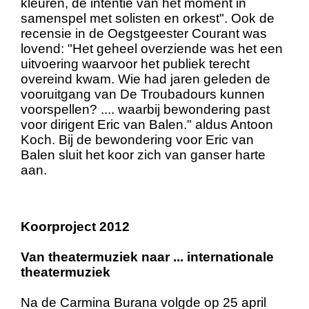
kleuren, de intentie van het moment in
samenspel met solisten en orkest". Ook de
recensie in de Oegstgeester Courant was
lovend: "Het geheel overziende was het een
uitvoering waarvoor het publiek terecht
overeind kwam. Wie had jaren geleden de
vooruitgang van De Troubadours kunnen
voorspellen? .... waarbij bewondering past
voor dirigent Eric van Balen." aldus Antoon
Koch. Bij de bewondering voor Eric van
Balen sluit het koor zich van ganser harte
aan.
Koorproject 2012
Van theatermuziek naar ... internationale
theatermuziek
Na de Carmina Burana volgde op 25 april