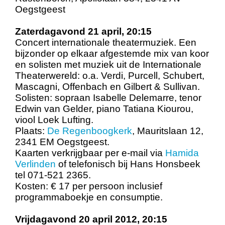
Oegstgeest
Zaterdagavond 21 april, 20:15
Concert internationale theatermuziek. Een
bijzonder op elkaar afgestemde mix van koor
en solisten met muziek uit de Internationale
Theaterwereld: o.a. Verdi, Purcell, Schubert,
Mascagni, Offenbach en Gilbert & Sullivan.
Solisten: sopraan Isabelle Delemarre, tenor
Edwin van Gelder, piano Tatiana Kiourou,
viool Loek Lufting.
Plaats:
De Regenboogkerk
, Mauritslaan 12,
2341 EM Oegstgeest.
Kaarten verkrijgbaar per e-mail via
Hamida
Verlinden
of telefonisch bij Hans Honsbeek
tel 071-521 2365.
Kosten: € 17 per persoon inclusief
programmaboekje en consumptie.
Vrijdagavond 20 april 2012, 20:15