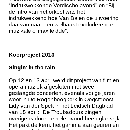
“Indrukwekkende Verdische avond” en “Bij
de intro van het orkest was het
indrukwekkend hoe Van Balen de uitvoering
daarvan naar een welhaast exploderende
muzikale climax leidde”.
Koorproject 2013
Singin' in the rain
Op 12 en 13 april werd dit project van film en
opera muziek afgesloten met twee
geslaagde concerten, evenals vorige jaren
weer in De Regenboogkerk in Oegstgeest.
Lidy van der Spek in het Leidsch Dagblad
van 15 april: "De Troubadours zingen
overigens door de hele avond heen glansrijk.
Het pakt de kern, het gamma aan geuren en