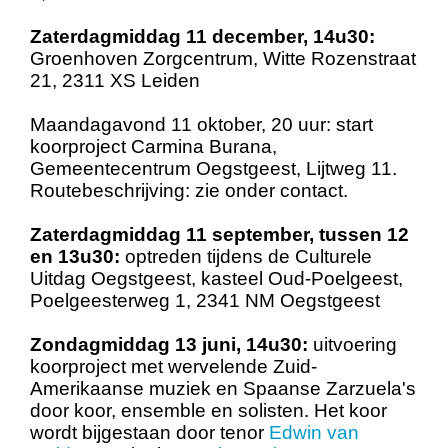
Zaterdagmiddag 11 december, 14u30:
Groenhoven Zorgcentrum, Witte Rozenstraat
21, 2311 XS Leiden
Maandagavond 11 oktober, 20 uur: start
koorproject Carmina Burana,
Gemeentecentrum Oegstgeest, Lijtweg 11.
Routebeschrijving: zie onder contact.
Zaterdagmiddag 11 september, tussen 12
en 13u30:
optreden tijdens de Culturele
Uitdag Oegstgeest, kasteel Oud-Poelgeest,
Poelgeesterweg 1, 2341 NM Oegstgeest
Zondagmiddag 13 juni, 14u30:
uitvoering
koorproject met wervelende Zuid-
Amerikaanse muziek en Spaanse Zarzuela's
door koor, ensemble en solisten. Het koor
wordt bijgestaan door tenor
Edwin van