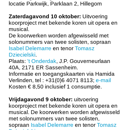
locatie Parkwijk, Parklaan 2, Hillegom
Zaterdagavond 10 oktober:
Uitvoering
koorproject met bekende koren uit opera en
musical.
De koorwerken worden afgewisseld met
solonummers van twee solisten, sopraan
Isabel Delemarre
en tenor
Tomasz
Dziecielski
.
Plaats:
't Onderdak
, J.P. Gouverneurlaan
40A, 2171 ER Sassenheim.
Informatie en toegangskaarten via Hamida
Verlinden, tel : +31(0)6 4071 8113;
e-mail
Kosten € 8,50 inclusief 1 consumptie.
Vrijdagavond 9 oktober:
uitvoering
koorproject met bekende koren uit opera en
musical. De koorwerken worden afgewisseld
met solonummers van twee solisten,
sopraan
Isabel Delemarre
en tenor
Tomasz