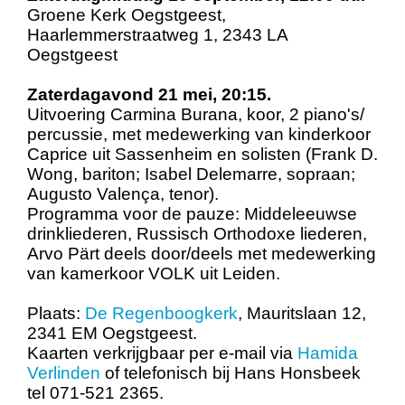
Groene Kerk Oegstgeest,
Haarlemmerstraatweg 1, 2343 LA
Oegstgeest
Zaterdagavond 21 mei, 20:15.
Uitvoering Carmina Burana, koor, 2 piano's/
percussie, met medewerking van kinderkoor
Caprice uit Sassenheim en solisten (Frank D.
Wong, bariton; Isabel Delemarre, sopraan;
Augusto Valença, tenor).
Programma voor de pauze: Middeleeuwse
drinkliederen, Russisch Orthodoxe liederen,
Arvo Pärt deels door/deels met medewerking
van kamerkoor VOLK uit Leiden.
Plaats:
De Regenboogkerk
, Mauritslaan 12,
2341 EM Oegstgeest.
Kaarten verkrijgbaar per e-mail via
Hamida
Verlinden
of telefonisch bij Hans Honsbeek
tel 071-521 2365.