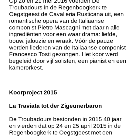
Op 20 en 21 mei 2016 voerden De
Troubadours in de Regenboogkerk te
Oegstgeest de Cavalleria Rusticana uit, een
romantische opera van de Italiaanse
componist Pietro Mascagni met daarin alle
ingrediënten voor een waar drama: liefde,
trouw, jalouzie en wraak. Vóór de pauze
werden liederen van de Italiaanse componist
Francesco Tosti gezongen. Het koor werd
begeleid door vijf solisten, een pianist en een
kamerorkest.
Koorproject 2015
La Traviata tot der Zigeunerbaron
De Troubadours bestonden in 2015 40 jaar
en vierden dat op 24 en 25 april 2015 in de
Regenboogkerk te Oegstgeest met een