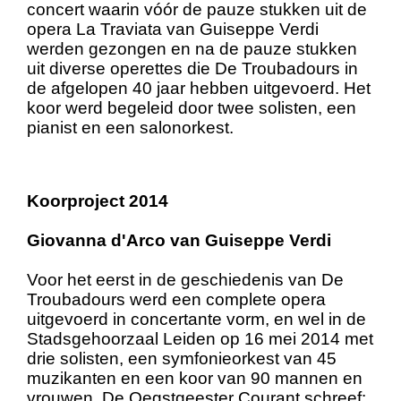
concert waarin vóór de pauze stukken uit de
opera La Traviata van Guiseppe Verdi
werden gezongen en na de pauze stukken
uit diverse operettes die De Troubadours in
de afgelopen 40 jaar hebben uitgevoerd. Het
koor werd begeleid door twee solisten, een
pianist en een salonorkest.
Koorproject 2014
Giovanna d'Arco van Guiseppe Verdi
Voor het eerst in de geschiedenis van De
Troubadours werd een complete opera
uitgevoerd in concertante vorm, en wel in de
Stadsgehoorzaal Leiden op 16 mei 2014 met
drie solisten, een symfonieorkest van 45
muzikanten en een koor van 90 mannen en
vrouwen. De Oegstgeester Courant schreef: