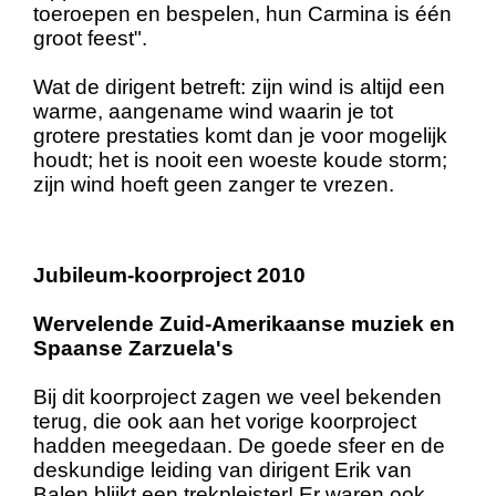
toeroepen en bespelen, hun Carmina is één
groot feest".
Wat de dirigent betreft: zijn wind is altijd een
warme, aangename wind waarin je tot
grotere prestaties komt dan je voor mogelijk
houdt; het is nooit een woeste koude storm;
zijn wind hoeft geen zanger te vrezen.
Jubileum-koorproject 2010
Wervelende Zuid-Amerikaanse muziek en
Spaanse Zarzuela's
Bij dit koorproject zagen we veel bekenden
terug, die ook aan het vorige koorproject
hadden meegedaan. De goede sfeer en de
deskundige leiding van dirigent Erik van
Balen blijkt een trekpleister! Er waren ook