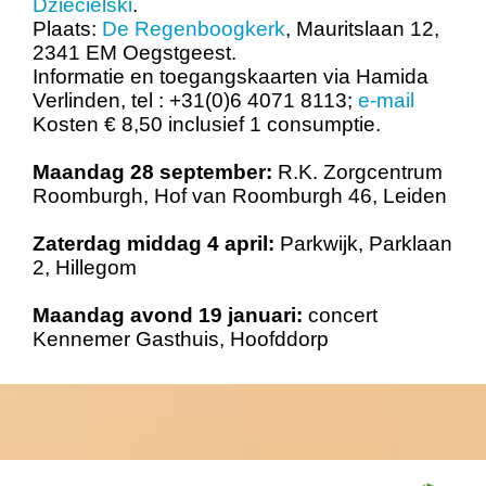
Dziecielski
.
Plaats:
De Regenboogkerk
, Mauritslaan 12,
2341 EM Oegstgeest.
Informatie en toegangskaarten via Hamida
Verlinden, tel : +31(0)6 4071 8113;
e-mail
Kosten € 8,50 inclusief 1 consumptie.
Maandag 28 september:
R.K. Zorgcentrum
Roomburgh, Hof van Roomburgh 46, Leiden
Zaterdag middag 4 april:
Parkwijk, Parklaan
2, Hillegom
Maandag avond 19 januari:
concert
Kennemer Gasthuis, Hoofddorp