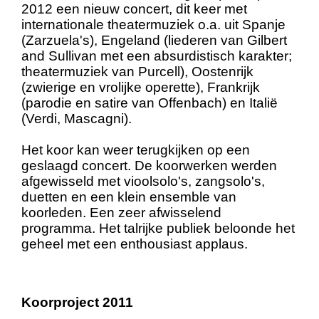
2012 een nieuw concert, dit keer met
internationale theatermuziek o.a. uit Spanje
(Zarzuela's), Engeland (liederen van Gilbert
and Sullivan met een absurdistisch karakter;
theatermuziek van Purcell), Oostenrijk
(zwierige en vrolijke operette), Frankrijk
(parodie en satire van Offenbach) en Italië
(Verdi, Mascagni).
Het koor kan weer terugkijken op een
geslaagd concert. De koorwerken werden
afgewisseld met vioolsolo's, zangsolo's,
duetten en een klein ensemble van
koorleden. Een zeer afwisselend
programma. Het talrijke publiek beloonde het
geheel met een enthousiast applaus.
Koorproject 2011