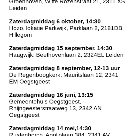
Groenhoven, Witte Rozenstraat 21, 2311 XS
Leiden
Zaterdagmiddag 6 oktober, 14:30
Hozo, lokatie Parkwijk, Parklaan 2, 2181DB
Hillegom
Zaterdagmiddag 15 september, 14:30
Haagwijk, Beethovenlaan 2, 2324EL Leiden
Zaterdagmiddag 8 september, 12-13 uur
De Regenboogkerk, Mauritslaan 12, 2341
EM Oegstgeest
Zaterdagmiddag 16 juni, 13:15
Gemeentehuis Oegstgeest,
Rhijngeesterstraatweg 13, 2342 AN
Oegstgeest
Zaterdagmiddag 14 mei,14:30
Rustenborch, Apollolaan 384, 2341 AV