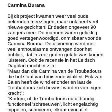
Carmina Burana
Bij dit project kwamen weer veel oude
bekenden meezingen, maar ook heel veel
nieuwe gezichten! Er deden ongeveer 90
zangers mee. De mannen waren gelukkig
goed vertegenwoordigd, onmisbaar voor de
Carmina Burana. De uitvoering werd met
veel enthousiasme ontvangen door het
publiek, dat in zeer groten getale was komen
luisteren. Ook de recensie in het Leidsch
Dagblad mocht er zijn:
"Maar dan die Carmina van de Troubadours
die bol staat van bruisende vitaliteit. Erik van
Balen heeft de wind er onder en laat de
Troubadours zich bewust worden van eigen
kracht";
"Kortom, of de Troubadours nu uitbundig
functioneel 'schreeuwen', licht engelachtig
trippelen, schmieren, elkaar evocatief