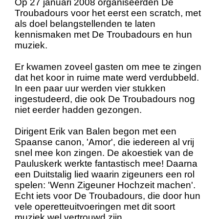
Op 27 januari 2008 organiseerden De
Troubadours voor het eerst een scratch, met
als doel belangstellenden te laten
kennismaken met De Troubadours en hun
muziek.
Er kwamen zoveel gasten om mee te zingen
dat het koor in ruime mate werd verdubbeld.
In een paar uur werden vier stukken
ingestudeerd, die ook De Troubadours nog
niet eerder hadden gezongen.
Dirigent Erik van Balen begon met een
Spaanse canon, 'Amor', die iedereen al vrij
snel mee kon zingen. De akoestiek van de
Pauluskerk werkte fantastisch mee! Daarna
een Duitstalig lied waarin zigeuners een rol
spelen: 'Wenn Zigeuner Hochzeit machen'.
Echt iets voor De Troubadours, die door hun
vele operetteuitvoeringen met dit soort
muziek wel vertrouwd zijn.